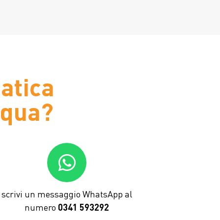
atica
cqua?
scrivi un messaggio WhatsApp al
numero
0341 593292