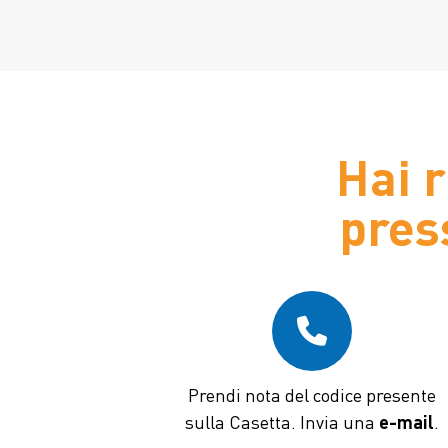
Hai 
pres
12 febbraio 2026
Inaugurazione
Casetta a Erbusco
Prendi nota del codice presente
sulla Casetta. Invia una
e-mail
.
Leggi
tutto