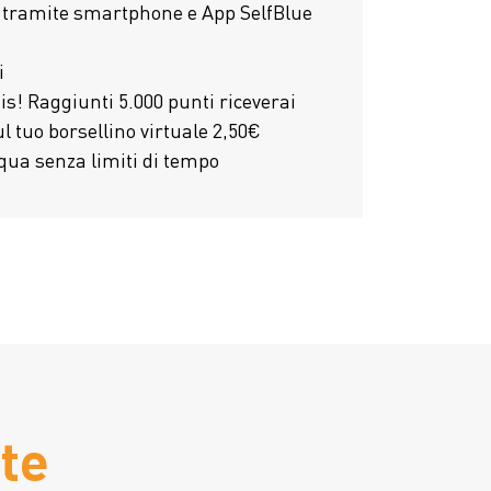
a tramite smartphone e App SelfBlue
i
atis! Raggiunti 5.000 punti riceverai
l tuo borsellino virtuale 2,50€
cqua senza limiti di tempo
te