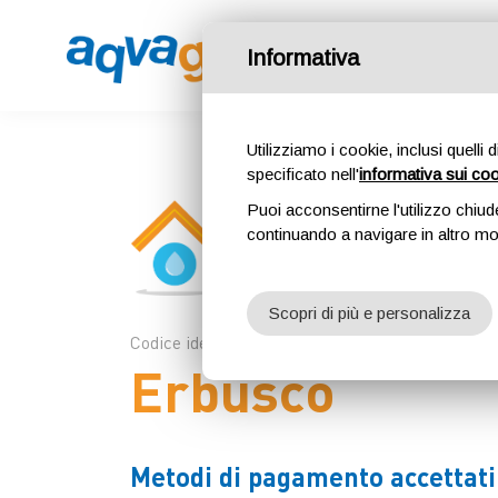
PROGETT
Informativa
Utilizziamo i cookie, inclusi quelli 
specificato nell'
informativa sui co
Puoi acconsentirne l'utilizzo chiud
continuando a navigare in altro m
Scopri di più e personalizza
Codice identificativo 327
Erbusco
Metodi di pagamento accettati