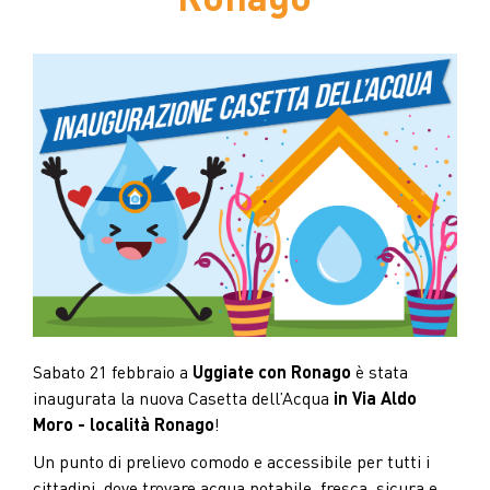
Sabato 21 febbraio a
Uggiate con Ronago
è stata
inaugurata la nuova Casetta dell’Acqua
in Via Aldo
Moro - località Ronago
!
Un punto di prelievo comodo e accessibile per tutti i
cittadini, dove trovare acqua potabile, fresca, sicura e