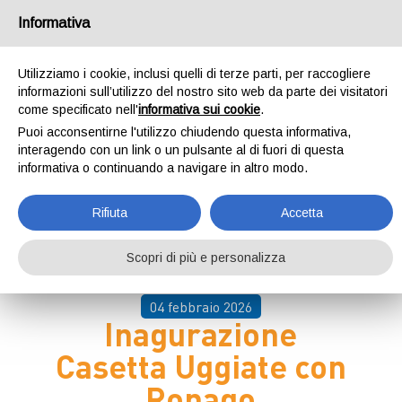
Informativa
Utilizziamo i cookie, inclusi quelli di terze parti, per raccogliere
informazioni sull’utilizzo del nostro sito web da parte dei visitatori
come specificato nell'
informativa sui cookie
.
Puoi acconsentirne l'utilizzo chiudendo questa informativa,
Home
Eventi e News
Eventi e News
interagendo con un link o un pulsante al di fuori di questa
informativa o continuando a navigare in altro modo.
Rifiuta
Accetta
Scopri di più e personalizza
04 febbraio 2026
Inagurazione
Casetta Uggiate con
Ronago