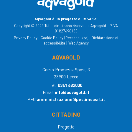
Aqvagold è un progetto di IMSA Srl
Copyright © 2025 Tutti i diritti sono riservati a Aqvagold - P.IVA
01827690130
Privacy Policy
|
Cookie Policy
(Personalizza)
|
Dichiarazione di
accessibilità
|
Web Agency
AQVAGOLD
Corso Promessi Sposi, 3
23900 Lecco
Tel.
0341 682000
Email
info@aqvagold.it
PEC
amministrazione@pec.imsasrl.it
CITTADINO
Progetto