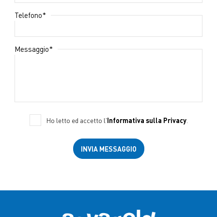
*
Telefono
*
Messaggio
Ho letto ed accetto l'
Informativa sulla Privacy
.