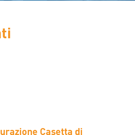
ti
urazione Casetta di