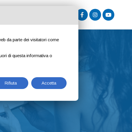
ISERVATA ENTI E COMUNI
 web da parte dei visitatori come
uori di questa informativa o
Rifiuta
Accetta