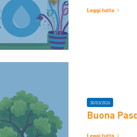
Leggi tutto
30/03/2026
Buona Pas
Leggi tutto