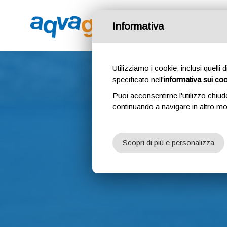
PROGETT
Informativa
Utilizziamo i cookie, inclusi quelli 
specificato nell'
informativa sui co
Puoi acconsentirne l'utilizzo chiud
continuando a navigare in altro m
Scopri di più e personalizza