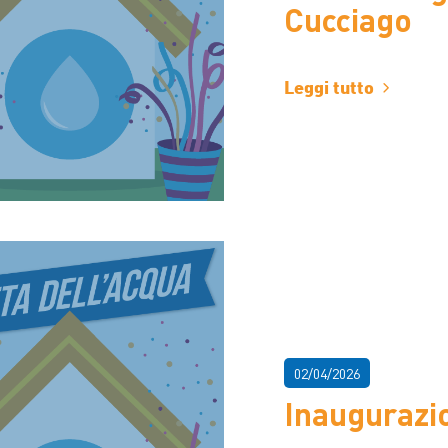
Cucciago
Leggi tutto
02/04/2026
Inaugurazi