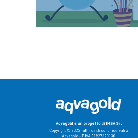
Aqvagold è un progetto di IMSA Srl
Copyright © 2025 Tutti i diritti sono riservati a
Aqvagold - P.IVA 01827690130