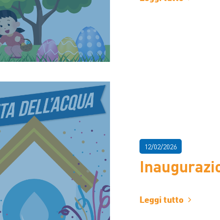
12/02/2026
Inaugurazi
Leggi tutto