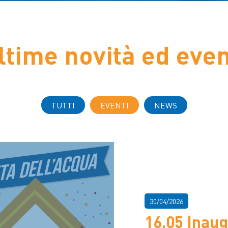
ltime novità ed even
TUTTI
EVENTI
NEWS
30/04/2026
16.05 Inaug