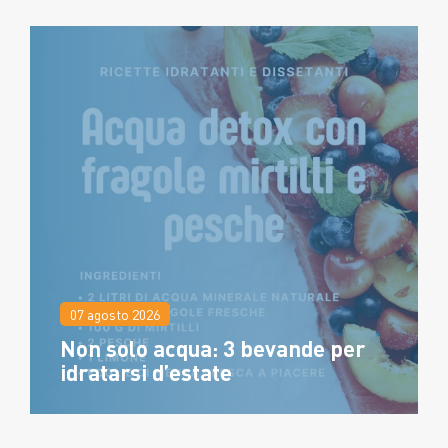
07 agosto 2026
Non solo acqua: 3 bevande per
idratarsi d’estate
07 agosto 2026