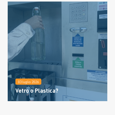
Porta l’acqua delle Casette
direttamente nella tua cucina
Leggi
tutto
03 luglio 2026
Vetro o Plastica?
07 agosto 2026
Non solo acqua: 3 bevande