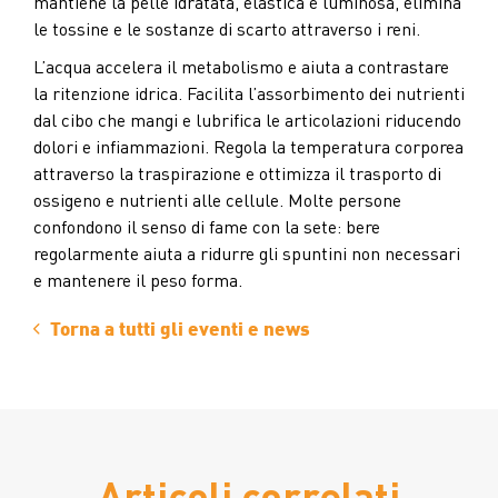
mantiene la pelle idratata, elastica e luminosa, elimina
le tossine e le sostanze di scarto attraverso i reni.
L’acqua accelera il metabolismo e aiuta a contrastare
la ritenzione idrica. Facilita l’assorbimento dei nutrienti
dal cibo che mangi e lubrifica le articolazioni riducendo
dolori e infiammazioni. Regola la temperatura corporea
attraverso la traspirazione e ottimizza il trasporto di
ossigeno e nutrienti alle cellule. Molte persone
confondono il senso di fame con la sete: bere
regolarmente aiuta a ridurre gli spuntini non necessari
e mantenere il peso forma.
Torna a tutti gli eventi e news
Articoli correlati