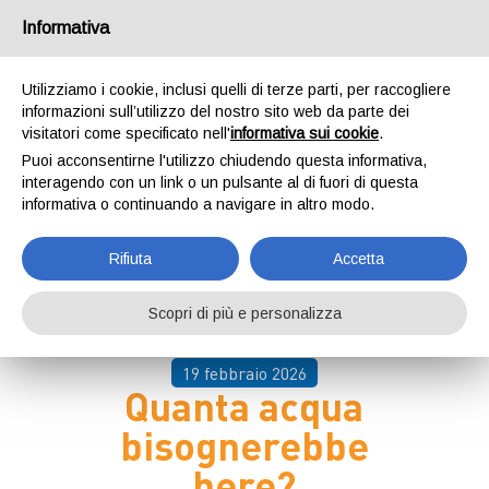
Informativa
Utilizziamo i cookie, inclusi quelli di terze parti, per raccogliere
informazioni sull’utilizzo del nostro sito web da parte dei
visitatori come specificato nell'
informativa sui cookie
.
Puoi acconsentirne l'utilizzo chiudendo questa informativa,
Home
Eventi e News
Eventi e News
interagendo con un link o un pulsante al di fuori di questa
informativa o continuando a navigare in altro modo.
Rifiuta
Accetta
Scopri di più e personalizza
19 febbraio 2026
Quanta acqua
bisognerebbe
bere?