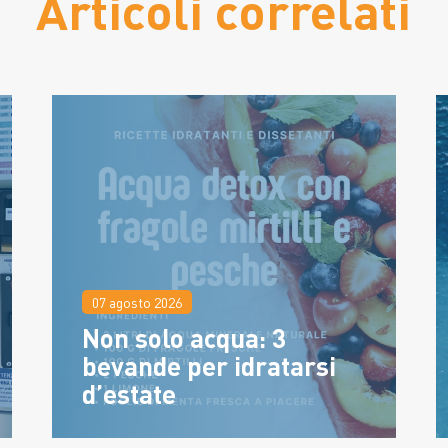
Articoli correlati
07 agosto 2026
Non solo acqua: 3
bevande per idratarsi
d’estate