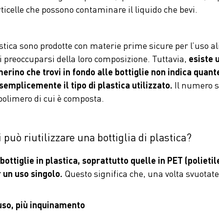
icelle che possono contaminare il liquido che bevi.
lastica sono prodotte con materie prime sicure per l’uso a
i preoccuparsi della loro composizione. Tuttavia,
esiste 
erino che trovi in fondo alle bottiglie non indica quant
 semplicemente il tipo di plastica utilizzato.
Il numero so
 polimero di cui è composta.
 può riutilizzare una bottiglia di plastica?
 bottiglie in plastica, soprattutto quelle in PET (polieti
 un uso singolo.
Questo significa che, una volta svuotat
iuso, più inquinamento