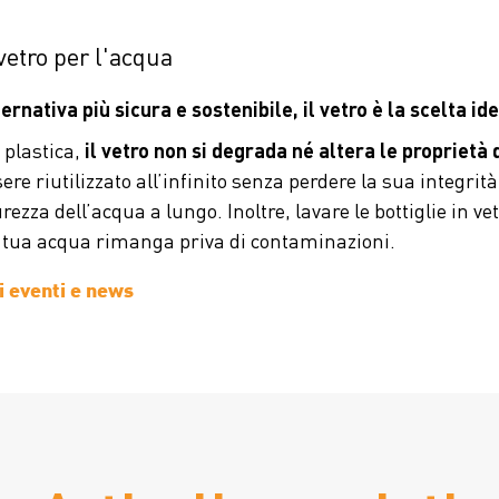
 vetro per l'acqua
ernativa più sicura e sostenibile, il vetro è la scelta id
 plastica,
il vetro non si degrada né altera le proprietà
re riutilizzato all’infinito senza perdere la sua integrit
rezza dell’acqua a lungo. Inoltre, lavare le bottiglie in vet
a tua acqua rimanga priva di contaminazioni.
li eventi e news