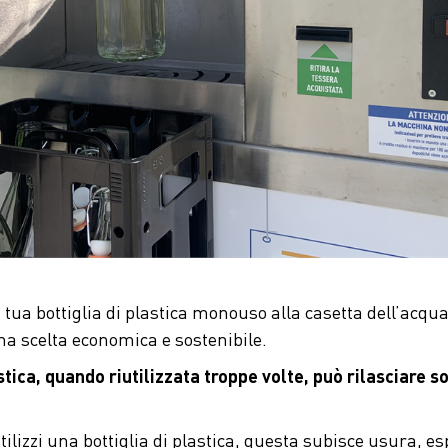
tua bottiglia di plastica monouso alla casetta dell’acqua
na scelta economica e sostenibile.
stica, quando riutilizzata troppe volte, può rilasciare 
tilizzi una bottiglia di plastica, questa subisce usura, e