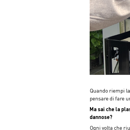
Quando riempi la 
pensare di fare u
Ma sai che la pla
dannose?
Ogni volta che riu