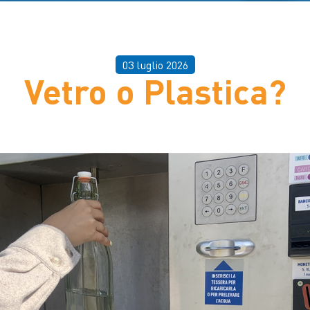
03 luglio 2026
Vetro o Plastica?