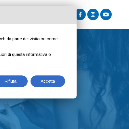
ISERVATA ENTI E COMUNI
 web da parte dei visitatori come
uori di questa informativa o
Rifiuta
Accetta