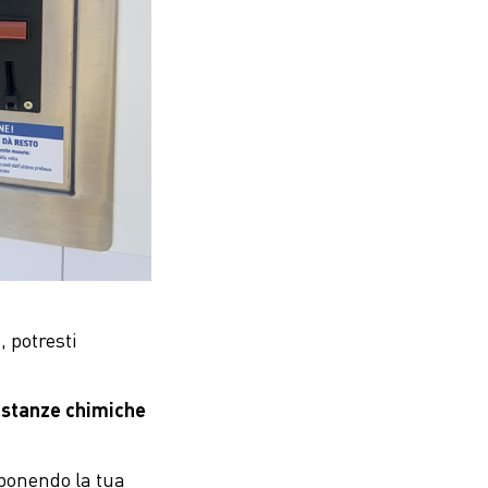
, potresti
sostanze chimiche
sponendo la tua