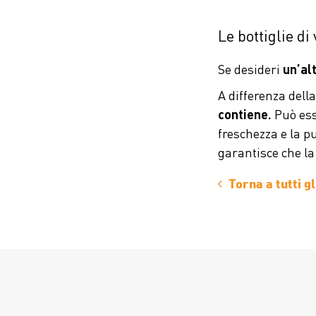
Le bottiglie di
Se desideri
un’alt
A differenza della
contiene.
Può esse
freschezza e la pu
garantisce che l
Torna a tutti g