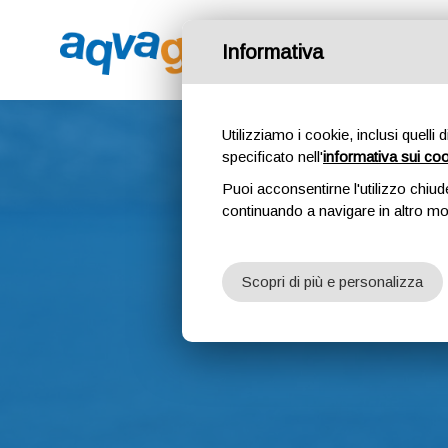
PROGETT
Informativa
Utilizziamo i cookie, inclusi quelli 
specificato nell'
informativa sui co
Puoi acconsentirne l'utilizzo chiud
continuando a navigare in altro m
Scopri di più e personalizza